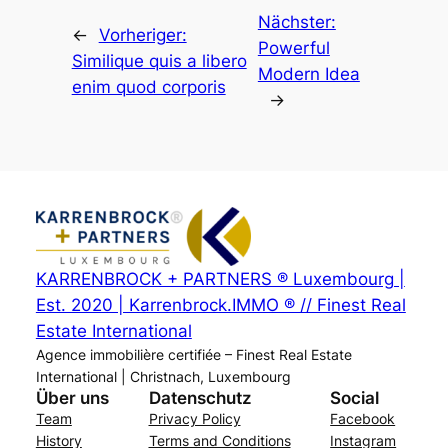
Nächster:
←
Vorheriger:
Powerful
Similique quis a libero
Modern Idea​
enim quod corporis
→
KARRENBROCK + PARTNERS ® Luxembourg |
Est. 2020 | Karrenbrock.IMMO ® // Finest Real
Estate International
Agence immobilière certifiée – Finest Real Estate
International | Christnach, Luxembourg
Über uns
Datenschutz
Social
Team
Privacy Policy
Facebook
History
Terms and Conditions
Instagram