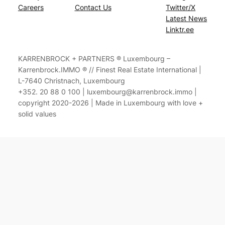
Careers
Contact Us
Twitter/X
Latest News
Linktr.ee
KARRENBROCK + PARTNERS ® Luxembourg –
Karrenbrock.IMMO ® // Finest Real Estate International |
L-7640 Christnach, Luxembourg
+352. 20 88 0 100 | luxembourg@karrenbrock.immo |
copyright 2020-2026 | Made in Luxembourg with love +
solid values