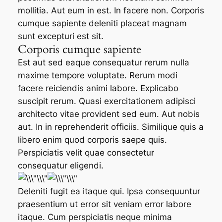
mollitia. Aut eum in est. In facere non. Corporis
cumque sapiente deleniti placeat magnam
sunt excepturi est sit.
Corporis cumque sapiente
Est aut sed eaque consequatur rerum nulla
maxime tempore voluptate. Rerum modi
facere reiciendis animi labore. Explicabo
suscipit rerum. Quasi exercitationem adipisci
architecto vitae provident sed eum. Aut nobis
aut. In in reprehenderit officiis. Similique quis a
libero enim quod corporis saepe quis.
Perspiciatis velit quae consectetur
consequatur eligendi.
Deleniti fugit ea itaque qui. Ipsa consequuntur
praesentium ut error sit veniam error labore
itaque. Cum perspiciatis neque minima