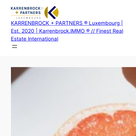
Zum
Inhalt
springen
KARRENBROCK + PARTNERS ® Luxembourg |
Est. 2020 | Karrenbrock.IMMO ® // Finest Real
Estate International