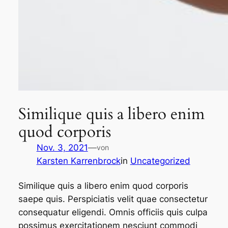
Similique quis a libero enim
quod corporis
Nov. 3, 2021
—
von
Karsten Karrenbrock
in
Uncategorized
Similique quis a libero enim quod corporis
saepe quis. Perspiciatis velit quae consectetur
consequatur eligendi. Omnis officiis quis culpa
possimus exercitationem nesciunt commodi